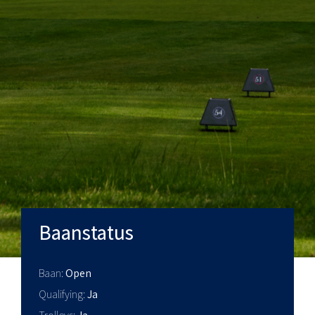
Baanstatus
Baan
Open
Qualifying
Ja