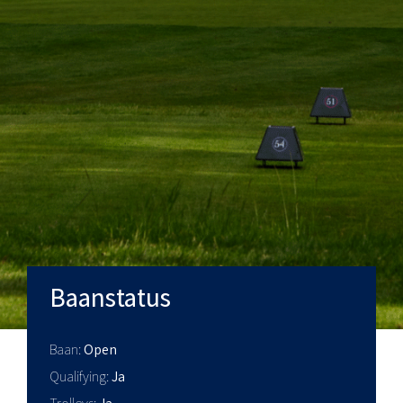
Baanstatus
Baan
Open
Qualifying
Ja