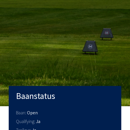
Baanstatus
Baan
Open
Qualifying
Ja