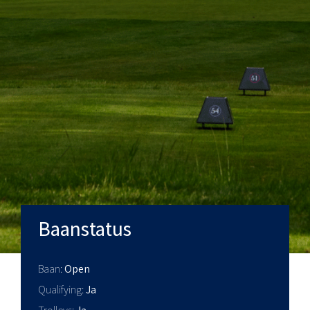
Baanstatus
Baan
Open
Qualifying
Ja