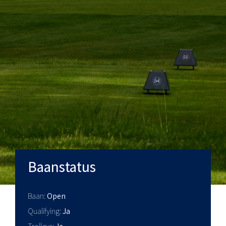
Baanstatus
Baan
Open
Qualifying
Ja